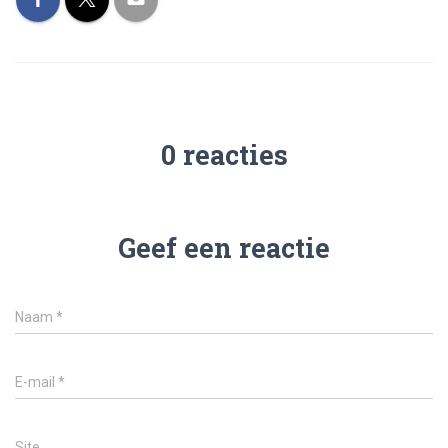
0 reacties
Geef een reactie
Naam
*
E-mail
*
Site